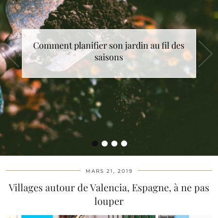
Comment planifier son jardin au fil des
saisons
•
•
•
•
MARS 21, 2019
Villages autour de Valencia, Espagne, à ne pas
louper