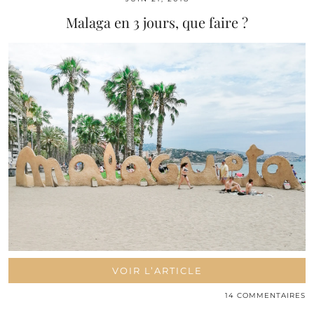
Malaga en 3 jours, que faire ?
VOIR L’ARTICLE
14 COMMENTAIRES