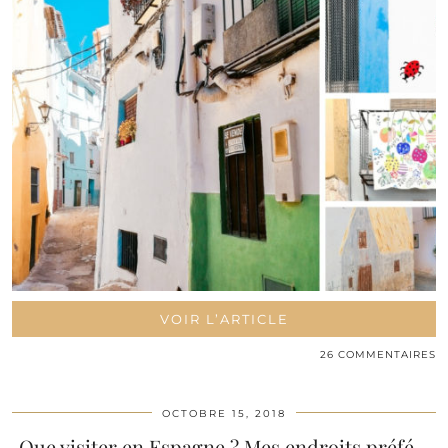
VOIR L’ARTICLE
26 COMMENTAIRES
OCTOBRE 15, 2018
Que visiter en Espagne ? Mes endroits préfé…