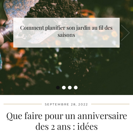
Comment planifier son jardin au fil des
saisons
•
•
•
•
SEPTEMBRE 28, 2022
Que faire pour un anniversaire
des 2 ans : idées