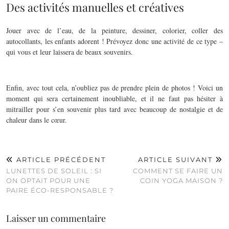
Des activités manuelles et créatives
Jouer avec de l’eau, de la peinture, dessiner, colorier, coller des
autocollants, les enfants adorent ! Prévoyez donc une activité de ce type –
qui vous et leur laissera de beaux souvenirs.
Enfin, avec tout cela, n’oubliez pas de prendre
plein de
photos !
Voici un
moment qui sera certainement inoubliable, et il ne faut pas hésiter à
mitrailler pour s’en souvenir plus tard avec beaucoup de nostalgie et de
chaleur dans le cœur.
ARTICLE PRÉCÉDENT
ARTICLE SUIVANT
LUNETTES DE SOLEIL : SI
COMMENT SE FAIRE UN
ON OPTAIT POUR UNE
COIN YOGA MAISON ?
PAIRE ÉCO-RESPONSABLE ?
Laisser un commentaire