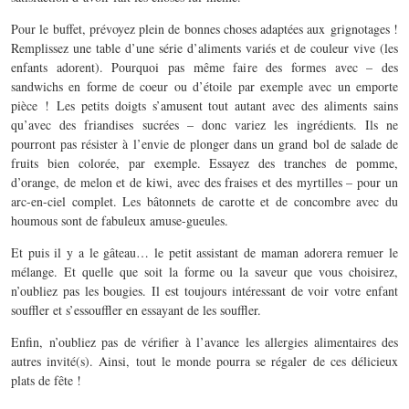
Pour le buffet, prévoyez plein de bonnes choses adaptées aux grignotages !
Remplissez une table d’une série d’aliments variés et de couleur vive (les
enfants adorent). Pourquoi pas même faire des formes avec – des
sandwichs en forme de coeur ou d’étoile par exemple avec un emporte
pièce ! Les petits doigts s’amusent tout autant avec des aliments sains
qu’avec des friandises sucrées – donc variez les ingrédients. Ils ne
pourront pas résister à l’envie de plonger dans un grand bol de salade de
fruits bien colorée, par exemple. Essayez des tranches de pomme,
d’orange, de melon et de kiwi, avec des fraises et des myrtilles – pour un
arc-en-ciel complet. Les bâtonnets de carotte et de concombre avec du
houmous sont de fabuleux amuse-gueules.
Et puis il y a le gâteau… le petit assistant de maman adorera remuer le
mélange. Et quelle que soit la forme ou la saveur que vous choisirez,
n’oubliez pas les bougies. Il est toujours intéressant de voir votre enfant
souffler et s’essouffler en essayant de les souffler.
Enfin, n’oubliez pas de vérifier à l’avance les allergies alimentaires des
autres invité(s). Ainsi, tout le monde pourra se régaler de ces délicieux
plats de fête !