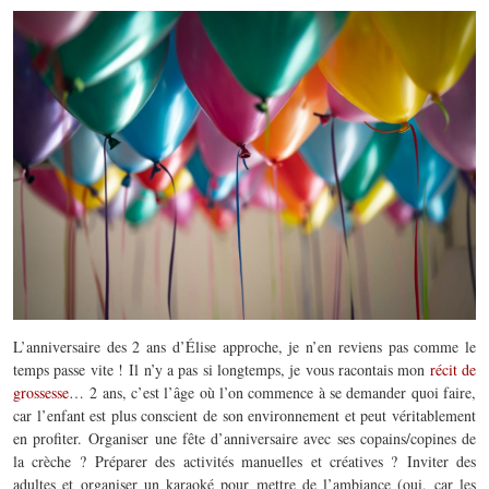
L’anniversaire des 2 ans d’Élise approche, je n’en reviens pas comme le
temps passe vite !
Il n’y a pas si longtemps, je vous racontais mon
récit de
grossesse
…
2 ans, c’est l’âge où l’on commence
à
se demander quoi faire,
car l’enfant est plus conscient de son environnement et peut véritablement
en profiter.
Organiser une fête d’anniversaire avec ses
copains
/
copines
de
la
crèche
?
Préparer des activités manuelles et créatives ?
Inviter des
adultes et organiser un karaoké pour mettre de l’ambiance (
oui,
car les