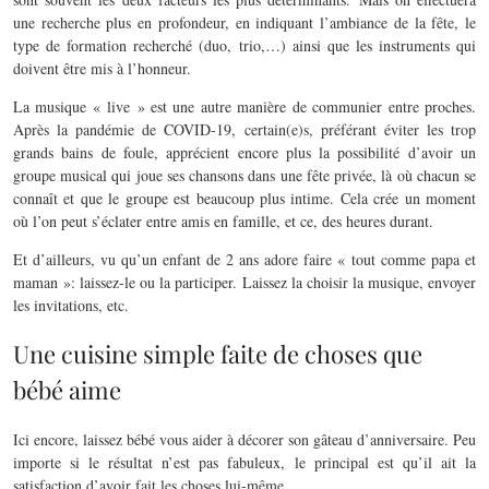
une recherche plus en profondeur, en indiquant l’ambiance de la fête, le
type de formation recherché (duo, trio,…) ainsi que les instruments qui
doivent être mis à l’honneur.
La musique « live » est une autre manière de communier entre proches.
Après la pandémie de COVID-19, certain(e)s, préférant éviter les trop
grands bains de foule, apprécient encore plus la possibilité d’avoir un
groupe musical qui joue ses chansons dans une fête privée, là où chacun se
connaît et que le groupe est beaucoup plus intime. Cela crée un moment
où l’on peut s’éclater entre amis en famille, et ce, des heures durant.
Et d’ailleurs, vu qu’un enfant de 2 ans adore faire « tout comme papa et
maman »: laissez-le ou la participer. Laissez la choisir la musique, envoyer
les invitations, etc.
Une cuisine simple faite de choses que
bébé aime
Ici encore, laissez bébé vous aider à décorer son gâteau d’anniversaire. Peu
importe si le résultat n’est pas fabuleux, le principal est qu’il ait la
satisfaction d’avoir fait les choses lui-même.