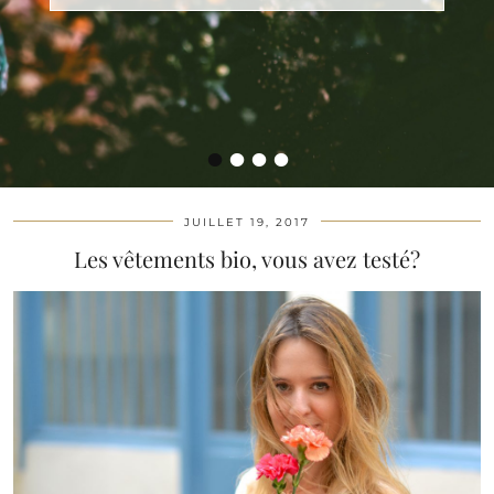
•
•
•
•
JUILLET 19, 2017
Les vêtements bio, vous avez testé?