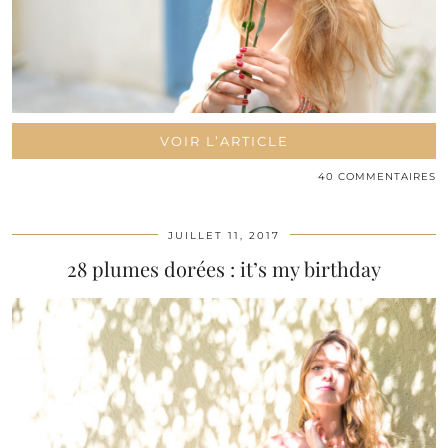
VOIR L’ARTICLE
40 COMMENTAIRES
JUILLET 11, 2017
28 plumes dorées : it’s my birthday