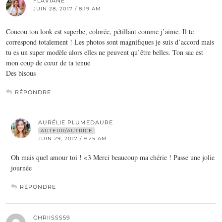
FLAVIANE
JUIN 28, 2017 / 8:19 AM
Coucou ton look est superbe, colorée, pétillant comme j’aime. Il te
correspond totalement ! Les photos sont magnifiques je suis d’accord mais
tu es un super modèle alors elles ne peuvent qu’être belles. Ton sac est
mon coup de cœur de ta tenue
Des bisous
RÉPONDRE
AURÉLIE PLUMEDAURE
AUTEUR/AUTRICE
JUIN 29, 2017 / 9:25 AM
Oh mais quel amour toi ! <3 Merci beaucoup ma chérie ! Passe une jolie
journée
RÉPONDRE
CHRIISSS59