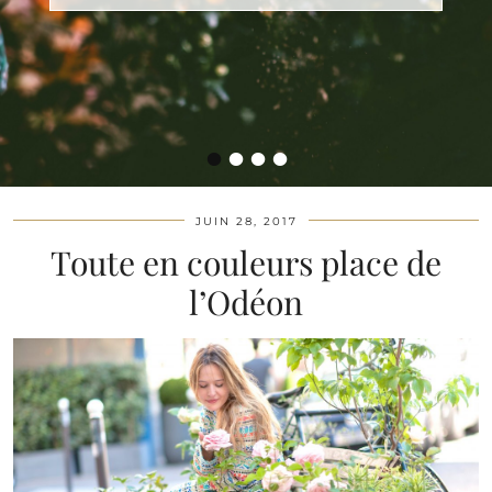
•
•
•
•
JUIN 28, 2017
Toute en couleurs place de
l’Odéon