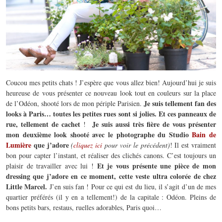
Coucou mes petits chats ! J’espère que vous allez bien! Aujourd’hui je suis
heureuse de vous présenter ce nouveau look tout en couleurs sur la place
Je suis tellement fan des
de l’Odéon, shooté lors de mon périple Parisien.
looks à Paris… toutes les petites rues sont si jolies. Et ces panneaux de
rue, tellement de cachet
Je suis aussi très fière de vous présenter
!
mon deuxième look shooté avec le photographe du Studio
Bain de
Lumière
que j’adore
(
cliquez ici
pour voir le précédent)
! Il est vraiment
bon pour capter l’instant, et réaliser des clichés canons. C’est toujours un
Et je vous présente une pièce de mon
plaisir de travailler avec lui !
dressing que j’adore en ce moment, cette veste ultra colorée de chez
Little Marcel.
J’en suis fan ! Pour ce qui est du lieu, il s’agit d’un de mes
quartier préférés (il y en a tellement!) de la capitale : Odéon. Pleins de
bons petits bars, restaus, ruelles adorables, Paris quoi…