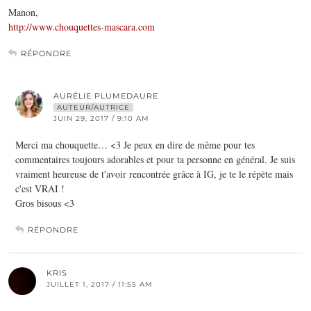
Manon,
http://www.chouquettes-mascara.com
RÉPONDRE
AURÉLIE PLUMEDAURE
AUTEUR/AUTRICE
JUIN 29, 2017 / 9:10 AM
Merci ma chouquette… <3 Je peux en dire de même pour tes
commentaires toujours adorables et pour ta personne en général. Je suis
vraiment heureuse de t'avoir rencontrée grâce à IG, je te le répète mais
c'est VRAI !
Gros bisous <3
RÉPONDRE
KRIS
JUILLET 1, 2017 / 11:55 AM