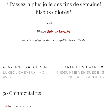
* Passez la plus jolie des fins de semaine!
Bisous colorés*
Crédits :
Photos
Bain de Lumière
Article contenant des liens affiliés
RewardStyle
ARTICLE PRÉCÉDENT
ARTICLE SUIVANT
LUXÉOL CHEVEUX : MON
MIDSUMMER EN SUÈDE : 3
AVIS
PILIERS ESSENTIELS
30 Commentaires