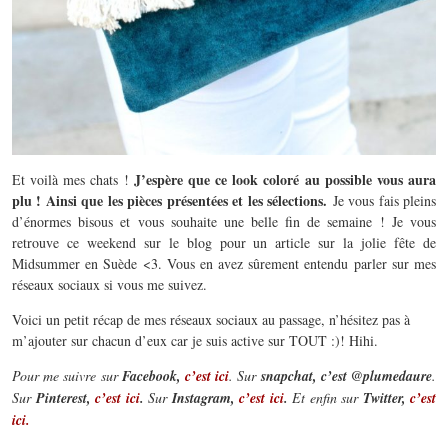
J’espère que ce look coloré au possible vous aura
Et voilà mes chats !
plu ! Ainsi que les pièces présentées et les sélections.
Je vous fais pleins
d’énormes bisous et vous souhaite une belle fin de semaine ! Je vous
retrouve ce weekend sur le blog pour un article sur la jolie fête de
Midsummer en Suède <3. Vous en avez sûrement entendu parler sur mes
réseaux sociaux si vous me suivez.
Voici un petit récap de mes réseaux sociaux au passage, n’hésitez pas à
m’ajouter sur chacun d’eux car je suis active sur TOUT :)! Hihi.
Pour me suivre sur
Facebook,
c’est ici
. Sur
snapchat, c’est @plumedaure
.
Sur
Pinterest,
c’est ici
.
Sur
Instagram,
c’est ici
.
Et enfin sur
Twitter,
c’est
ici.