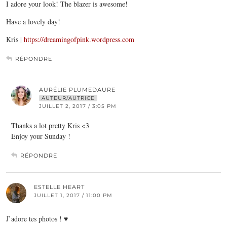
I adore your look! The blazer is awesome!
Have a lovely day!
Kris |
https://dreamingofpink.wordpress.com
RÉPONDRE
AURÉLIE PLUMEDAURE
AUTEUR/AUTRICE
JUILLET 2, 2017 / 3:05 PM
Thanks a lot pretty Kris <3
Enjoy your Sunday !
RÉPONDRE
ESTELLE HEART
JUILLET 1, 2017 / 11:00 PM
J’adore tes photos ! ♥