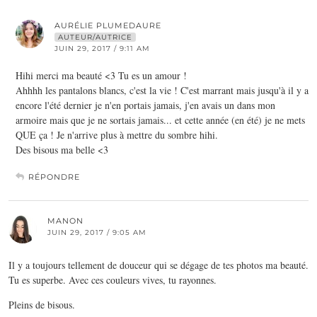
AURÉLIE PLUMEDAURE
AUTEUR/AUTRICE
JUIN 29, 2017 / 9:11 AM
Hihi merci ma beauté <3 Tu es un amour !
Ahhhh les pantalons blancs, c'est la vie ! C'est marrant mais jusqu'à il y a
encore l'été dernier je n'en portais jamais, j'en avais un dans mon
armoire mais que je ne sortais jamais... et cette année (en été) je ne mets
QUE ça ! Je n'arrive plus à mettre du sombre hihi.
Des bisous ma belle <3
RÉPONDRE
MANON
JUIN 29, 2017 / 9:05 AM
Il y a toujours tellement de douceur qui se dégage de tes photos ma beauté.
Tu es superbe. Avec ces couleurs vives, tu rayonnes.
Pleins de bisous.