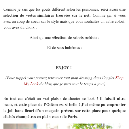
voici aussi une
Comme je sais que les goûts diffèrent selon les personnes,
sélection de vestes similaires trouvées sur le net.
Comme ça, si vous
avez un coup de coeur sur le style mais que vous souhaitez un autre colori,
vous avez du choix :
sélection de sabots suédois
Ainsi qu’une
:
sacs bohèmes
Et de
:
ENJOY !
(Pour rappel vous pouvez retrouver tout mon dressing dans l’onglet
Shop
My Look
du blog que je mets tout le temps à jour)
Il faisait ultra
En tout cas c’était un vrai plaisir de shooter ce look !
beau, et cette place de l’Odéon est si belle ! J’ai même pu emprunter
le joli banc fleuri d’un magasin présent sur cette place pour quelque
clichés champêtres en plein coeur de Paris.