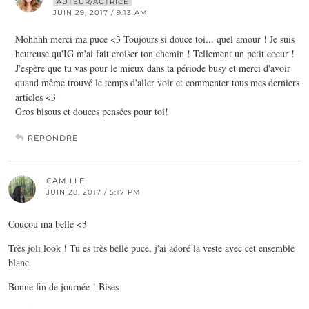
AUTEUR/AUTRICE
JUIN 29, 2017 / 9:13 AM
Mohhhh merci ma puce <3 Toujours si douce toi... quel amour ! Je suis
heureuse qu'IG m'ai fait croiser ton chemin ! Tellement un petit coeur !
J'espère que tu vas pour le mieux dans ta période busy et merci d'avoir
quand même trouvé le temps d'aller voir et commenter tous mes derniers
articles <3
Gros bisous et douces pensées pour toi!
RÉPONDRE
CAMILLE
JUIN 28, 2017 / 5:17 PM
Coucou ma belle <3
Très joli look ! Tu es très belle puce, j'ai adoré la veste avec cet ensemble
blanc.
Bonne fin de journée ! Bises