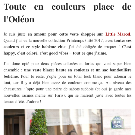
Toute en couleurs place de
l’Odéon
en amour pour cette veste shoppée sur
Little Marcel
Je suis juste
.
toutes ces
Quand j’ai vu la nouvelle collection Printemps / Eté 2017, avec
couleurs et ce style bohème chic
C’est
, j’ai été obligée de craquer !
happy, c’est coloré, c’est good vibes = tout ce que j’aime.
J’ai donc opté pour deux pièces colorées et fortes qui vont super bien
une veste blazer haute en couleurs et un sac bandoulière
ensemble :
bohème.
Pour le reste, j’opte pour un total look blanc pour adoucir le
tout, car il y a déjà bien assez de couleurs comme ça. Au niveau des
chaussures, j’opte pour une paire de sabots suédois (et oui je garde mes
nouvelles racines même sur Paris), qui se marient juste avec toutes les
tenues d’été. J’adore !