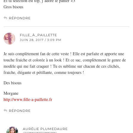
Et ta sélection est top, j’adore le panier <3
Gros bisous
RÉPONDRE
FILLE_À_PAILLETTE
JUIN 28, 2017 / 3:09 PM
Je suis complètement fan de cette veste ! Elle est parfaite et apporte une
touche fraiche et colorée à un look ! Et ce sac, complètement le genre de
modèle qui me fait craquer ! Tu es sublime sur chacun de ces clichés,
fraiche, élégante et pétillante, comme toujours !
Des bisous
Morgane
http://www.fille-a-paillette.fr
RÉPONDRE
AURÉLIE PLUMEDAURE