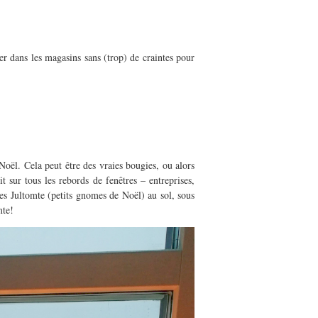
r dans les magasins sans (trop) de craintes pour
Noël.
Cela peut être des vraies
bougies
, ou alors
t sur tous les rebords de fenêtres – entreprises,
des
Jultomte
(petits gnomes de Noël) au
sol
, sous
mte
!