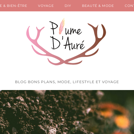
E & BIEN-ÊTRE
VOYAGE
DIY
BEAUTÉ & MODE
CON
BLOG BONS PLANS, MODE, LIFESTYLE ET VOYAGE