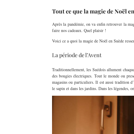
Tout ce que la magie de Noël e
Après la pandémie, on va enfin retrouver la mag
faire nos cadeaux. Quel plaisir !
Voici ce a quoi la magie de Noël en Suède ressemb
La période de l’Avent
Traditionnellement, les Suédois allument chaq
des
bougies
électriques.
Tout le monde ou pres
magasins ou particuliers.
Il est aussi
tradition
d’
le sapin et dans les jardins.
Dans les légendes, o