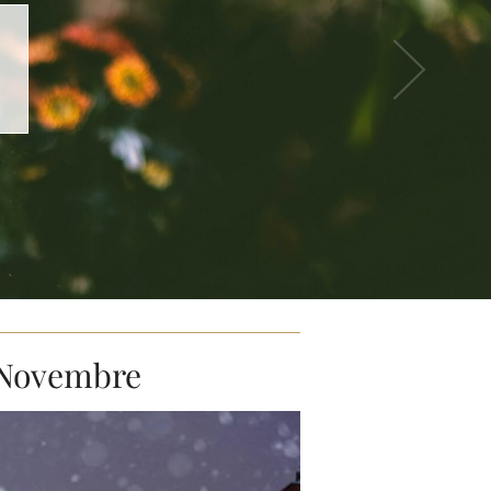
l
 Novembre