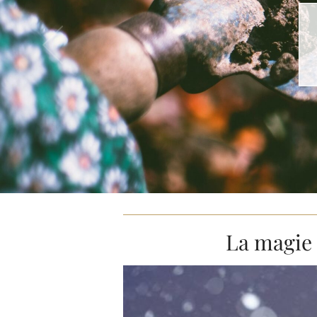
La magie