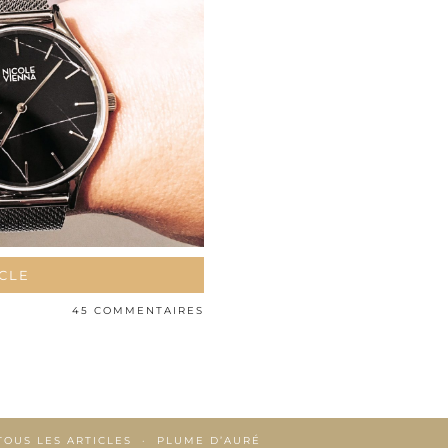
ICLE
45 COMMENTAIRES
TOUS LES ARTICLES
PLUME D’AURÉ