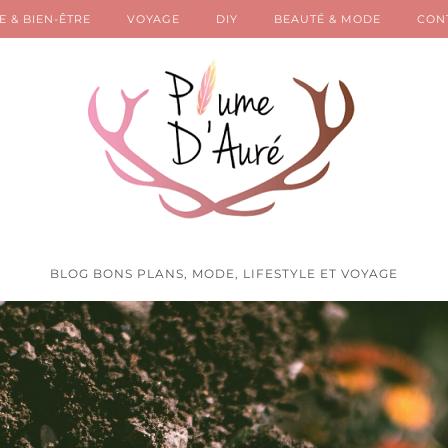
E & BIEN-ÊTRE
VOYAGE
DIY
BEAUTÉ & MODE
CON
BLOG BONS PLANS, MODE, LIFESTYLE ET VOYAGE