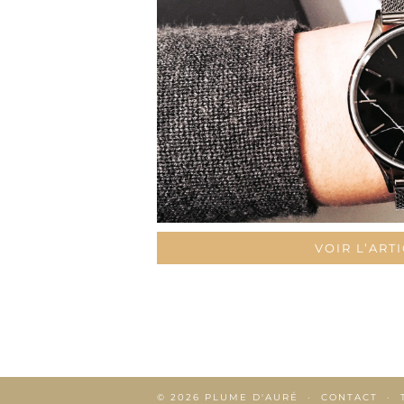
VOIR L’ART
© 2026
PLUME D'AURÉ
CONTACT