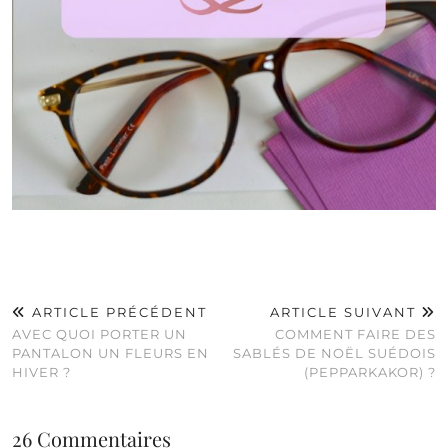
ARTICLE PRÉCÉDENT
ARTICLE SUIVANT
AVEC QUOI PORTER UN
COMMENT FAIRE DES
PANTALON UN FLEURS EN
SABLÉS DE NOËL SUÉDOIS
HIVER ?
(PEPPARKAKOR) ?
26 Commentaires