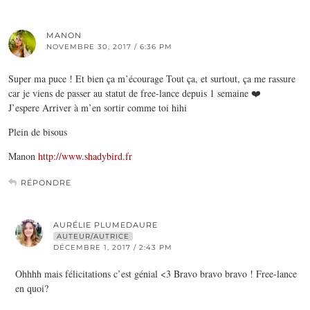
MANON
NOVEMBRE 30, 2017 / 6:36 PM
Super ma puce ! Et bien ça m’écourage Tout ça, et surtout, ça me rassure
car je viens de passer au statut de free-lance depuis 1 semaine ❤️
J’espere Arriver à m’en sortir comme toi hihi
Plein de bisous
Manon
http://www.shadybird.fr
RÉPONDRE
AURÉLIE PLUMEDAURE
AUTEUR/AUTRICE
DÉCEMBRE 1, 2017 / 2:43 PM
Ohhhh mais félicitations c’est génial <3 Bravo bravo bravo ! Free-lance
en quoi?