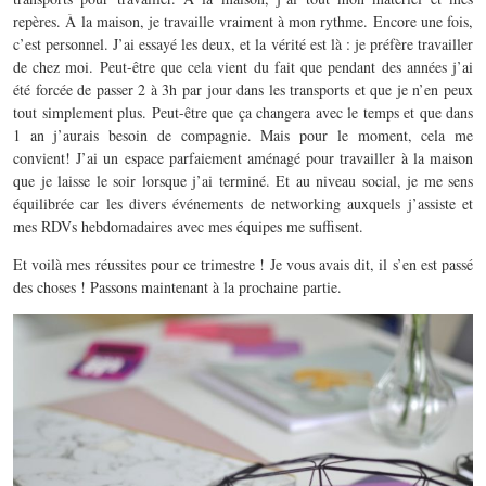
repères. À la maison, je travaille vraiment à mon rythme. Encore une fois,
c’est personnel. J’ai essayé les deux, et la vérité est là : je préfère travailler
de chez moi. Peut-être que cela vient du fait que pendant des années j’ai
été forcée de passer 2 à 3h par jour dans les transports et que je n’en peux
tout simplement plus. Peut-être que ça changera avec le temps et que dans
1 an j’aurais besoin de compagnie. Mais pour le moment, cela me
convient! J’ai un espace parfaiement aménagé pour travailler à la maison
que je laisse le soir lorsque j’ai terminé. Et au niveau social, je me sens
équilibrée car les divers événements de networking auxquels j’assiste et
mes RDVs hebdomadaires avec mes équipes me suffisent.
Et voilà mes réussites pour ce trimestre ! Je vous avais dit, il s’en est passé
des choses ! Passons maintenant à la prochaine partie.