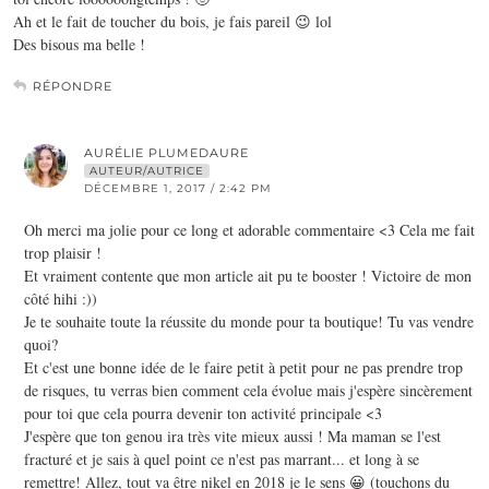
Ah et le fait de toucher du bois, je fais pareil 😉 lol
Des bisous ma belle !
RÉPONDRE
AURÉLIE PLUMEDAURE
AUTEUR/AUTRICE
DÉCEMBRE 1, 2017 / 2:42 PM
Oh merci ma jolie pour ce long et adorable commentaire <3 Cela me fait
trop plaisir !
Et vraiment contente que mon article ait pu te booster ! Victoire de mon
côté hihi :))
Je te souhaite toute la réussite du monde pour ta boutique! Tu vas vendre
quoi?
Et c'est une bonne idée de le faire petit à petit pour ne pas prendre trop
de risques, tu verras bien comment cela évolue mais j'espère sincèrement
pour toi que cela pourra devenir ton activité principale <3
J'espère que ton genou ira très vite mieux aussi ! Ma maman se l'est
fracturé et je sais à quel point ce n'est pas marrant... et long à se
remettre! Allez, tout va être nikel en 2018 je le sens 😀 (touchons du