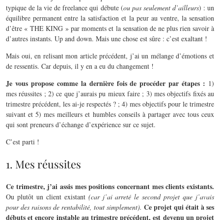
typique de la vie de freelance qui débute (
ou pas seulement d’ailleurs
) : un
équilibre permanent entre la satisfaction et la peur au ventre, la sensation
d’être « THE KING » par moments et la sensation de ne plus rien savoir à
d’autres instants. Up and down. Mais une chose est sûre : c’est exaltant !
Mais oui, en relisant mon article précédent, j’ai un mélange d’émotions et
de ressentis. Car depuis, il y en a eu du changement !
Je vous propose comme la dernière fois de procéder par étapes :
1)
mes réussites ; 2) ce que j’aurais pu mieux faire ; 3) mes objectifs fixés au
trimestre précédent, les ai-je respectés ? ; 4) mes objectifs pour le trimestre
suivant et 5) mes meilleurs et humbles conseils à partager avec tous ceux
qui sont preneurs d’échange d’expérience sur ce sujet.
C’est parti !
1. Mes réussites
Ce trimestre, j’ai assis mes positions concernant mes clients existants.
Ou plutôt un client existant
(car j’ai arreté le second projet que j’avais
Ce projet qui était à ses
pour des raisons de rentabilité, tout simplement).
débuts et encore instable au trimestre précédent, est devenu un projet