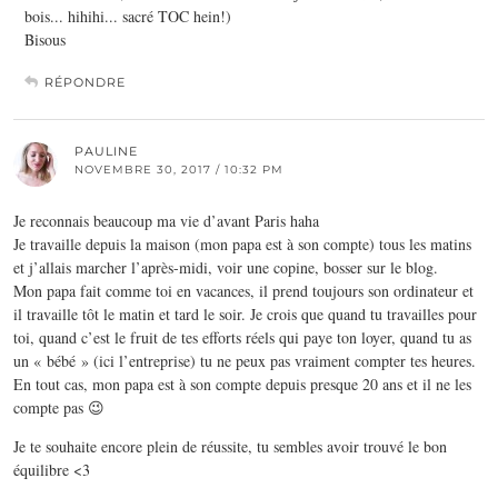
bois... hihihi... sacré TOC hein!)
Bisous
RÉPONDRE
PAULINE
NOVEMBRE 30, 2017 / 10:32 PM
Je reconnais beaucoup ma vie d’avant Paris haha
Je travaille depuis la maison (mon papa est à son compte) tous les matins
et j’allais marcher l’après-midi, voir une copine, bosser sur le blog.
Mon papa fait comme toi en vacances, il prend toujours son ordinateur et
il travaille tôt le matin et tard le soir. Je crois que quand tu travailles pour
toi, quand c’est le fruit de tes efforts réels qui paye ton loyer, quand tu as
un « bébé » (ici l’entreprise) tu ne peux pas vraiment compter tes heures.
En tout cas, mon papa est à son compte depuis presque 20 ans et il ne les
compte pas 😉
Je te souhaite encore plein de réussite, tu sembles avoir trouvé le bon
équilibre <3