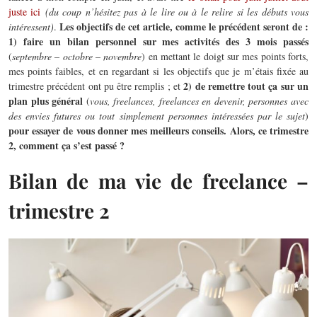
juste ici
(du coup n’hésitez pas à le lire ou à le relire si les débuts vous
Les objectifs de cet article, comme le précédent seront de :
intéressent)
.
1) faire un bilan personnel sur mes activités des 3 mois passés
(
septembre – octobre – novembre
) en mettant le doigt sur mes points forts,
mes points faibles, et en regardant si les objectifs que je m’étais fixée au
2) de remettre tout ça sur un
trimestre précédent ont pu être remplis ; et
plan plus général
(
vous, freelances, freelances en devenir, personnes avec
des envies futures ou tout simplement personnes intéressées par le sujet
)
pour essayer de vous donner mes meilleurs conseils. Alors, ce trimestre
2, comment ça s’est passé ?
Bilan de ma vie de freelance –
trimestre 2