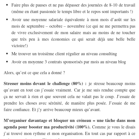
Faire plus de pauses et ne pas dépasser des journées de 8-10 de travail
(même en étant passionée le temps libre et le repos sont importants !)
Avoir une moyenne salariale équivalente à mon mois d’août sur les
mois de septembre – octobre – novembre (ce qui ne me permettra pas
de vivre exclusivement de mon salaire mais au moins de ne toucher
que très peu à mes économies ce qui serait déjà une belle belle
victoire!)
Me trouver un troisième client régulier au niveau consulting
Avoir en moyenne 3 contrats sponsorisés par mois au niveau blog
Alors, qu’est ce que cela a donné ?
Stresser moins devant le challenge (80%) :
je stresse beaucoup moins
qu’avant en tout cas j’essaie vraiment. Car je me suis rendue compte que
ça ne servait à rien et que souvent cela ne valait pas le coup. J’essaie de
prendre les choses avec sérénité, de manière plus posée. J’essaie de me
faire confiance. Et j’y arrive beaucoup mieux qu’avant.
M’organiser davantage et bloquer un créneau = une tâche dans mon
agenda pour booster ma productivité (100%).
Comme je vous le disais
j’ai trouvé mon rythme et mon organisation. En tout cas par rapport à ce