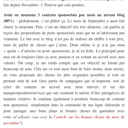
fait depuis Novembre :)! Pourvu que cela perdure.
Avoir en moyenne 3 contrats sponsorisés par mois au niveau blog
(80%)
: globalement, c’est plûtot ça. Le mois de Septembre a aussi fait
chuter la moyenne. Puis, c’est un objectif très très aléatoire, car parfois je
reçois des propositions de posts sponsorisés mais qui ne m’intéressent pas
vraiment. Le but avec le blog n’est pas de réaliser du chiffre à tout prix,
mais de parler de choses que j’aime. Donc même si je n’ai pas mon
« quota » d’articles ou posts sponsorisés, je m’en fiche. Le principal pour
moi est de toujours faire ça avec passion et en restant en accord avec mes
valeurs. Du coup, je me rends compte que cet objectif ne faisait pas
beaucoup de sens. Cela me va tout aussi bien de faire moins, mais mieux,
en vous proposant des choses les plus originales possibles et tout en
prenant soin de soit faire partie de campagnes qui m’inspirent, soit de
créer du contenu en accord avec mon univers et sur des
marques/produits/services qui ont vraiment le mérite d’être partagé(e)s de
manière créative. Je continue également à produire beaucoup de contenu
non sponsorisé, simplement dans la continuité de ma ligne éditoriale et
pour partager mes bons plans et bonnes choses du quotidien avec
vous
(d’ailleurs vous avez lu
l’article sur les bonnes choses du mois de
novembre?
).