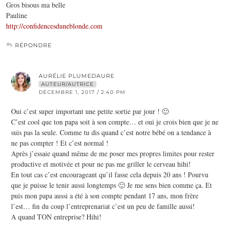
Gros bisous ma belle
Pauline
http://confidencesduneblonde.com
RÉPONDRE
AURÉLIE PLUMEDAURE
AUTEUR/AUTRICE
DÉCEMBRE 1, 2017 / 2:40 PM
Oui c’est super important une petite sortie par jour ! 🙂
C’est cool que ton papa soit à son compte… et oui je crois bien que je ne
suis pas la seule. Comme tu dis quand c’est notre bébé on a tendance à
ne pas compter ! Et c’est normal !
Après j’essaie quand même de me poser mes propres limites pour rester
productive et motivée et pour ne pas me griller le cerveau hihi!
En tout cas c’est encourageant qu’il fasse cela depuis 20 ans ! Pourvu
que je puisse le tenir aussi longtemps 🙂 Je me sens bien comme ça. Et
puis mon papa aussi a été à son compte pendant 17 ans, mon frère
l’est… fin du coup l’entreprenariat c’est un peu de famille aussi!
A quand TON entreprise? Hihi!