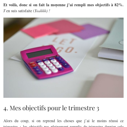
Et voilà, donc si on fait la moyenne j’ai rempli mes objectifs à 82%.
J’en suis satisfaite (
Yeahhh) !
4. Mes objectifs pour le trimestre 3
Alors du coup, si on reprend les choses que j’ai le moins réussi ce
trimestre + les objectifs pas pleinement remplis du trimestre dernier cela