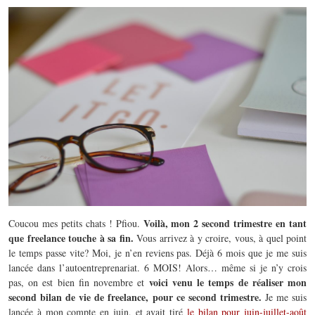
Voilà, mon 2 second trimestre en tant
Coucou mes petits chats ! Pfiou.
que freelance touche à sa fin.
Vous arrivez à y croire, vous, à quel point
le temps passe vite? Moi, je n’en reviens pas. Déjà 6 mois que je me suis
lancée dans l’autoentreprenariat. 6 MOIS! Alors… même si je n’y crois
voici venu le temps de réaliser mon
pas, on est bien fin novembre et
second bilan de vie de freelance, pour ce second trimestre.
Je me suis
lancée à mon compte en juin, et avait tiré
le bilan pour juin-juillet-août