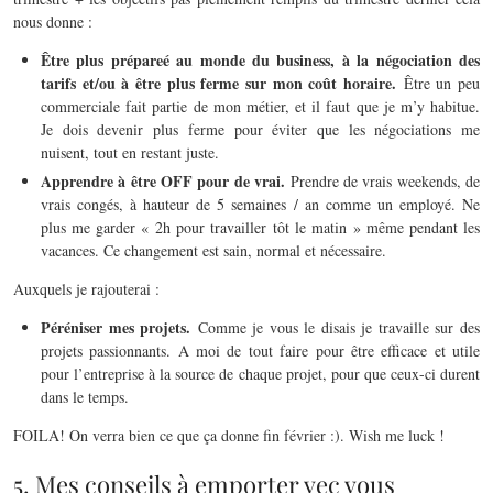
nous donne :
Être plus prépareé au monde du business, à la négociation des
tarifs et/ou à être plus ferme sur mon coût horaire.
Être un peu
commerciale fait partie de mon métier, et il faut que je m’y habitue.
Je dois devenir plus ferme pour éviter que les négociations me
nuisent, tout en restant juste.
Apprendre à être OFF pour de vrai.
Prendre de vrais weekends, de
vrais congés, à hauteur de 5 semaines / an comme un employé. Ne
plus me garder « 2h pour travailler tôt le matin » même pendant les
vacances. Ce changement est sain, normal et nécessaire.
Auxquels je rajouterai :
Péréniser mes projets.
Comme je vous le disais je travaille sur des
projets passionnants. A moi de tout faire pour être efficace et utile
pour l’entreprise à la source de chaque projet, pour que ceux-ci durent
dans le temps.
FOILA! On verra bien ce que ça donne fin février :). Wish me luck !
5. Mes conseils à emporter vec vous