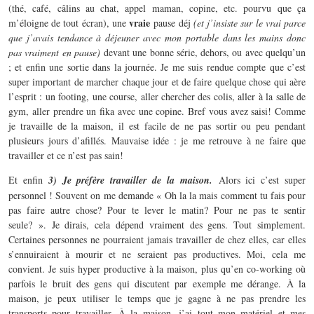
(thé, café, câlins au chat, appel maman, copine, etc. pourvu que ça
vraie
m’éloigne de tout écran), une
pause déj
(et j’insiste sur le vrai parce
que j’avais tendance à déjeuner avec mon portable dans les mains donc
pas vraiment en pause)
devant une bonne série, dehors, ou avec quelqu’un
; et enfin une sortie dans la journée. Je me suis rendue compte que c’est
super important de marcher chaque jour et de faire quelque chose qui aère
l’esprit : un footing, une course, aller chercher des colis, aller à la salle de
gym, aller prendre un fika avec une copine. Bref vous avez saisi! Comme
je travaille de la maison, il est facile de ne pas sortir ou peu pendant
plusieurs jours d’afillés. Mauvaise idée : je me retrouve à ne faire que
travailler et ce n’est pas sain!
Et enfin
3) Je préfère travailler de la maison.
Alors ici c’est super
personnel ! Souvent on me demande « Oh la la mais comment tu fais pour
pas faire autre chose? Pour te lever le matin? Pour ne pas te sentir
seule? ». Je dirais, cela dépend vraiment des gens. Tout simplement.
Certaines personnes ne pourraient jamais travailler de chez elles, car elles
s’ennuiraient à mourir et ne seraient pas productives. Moi, cela me
convient. Je suis hyper productive à la maison, plus qu’en co-working où
parfois le bruit des gens qui discutent par exemple me dérange. À la
maison, je peux utiliser le temps que je gagne à ne pas prendre les
transports pour travailler. À la maison, j’ai tout mon matériel et mes