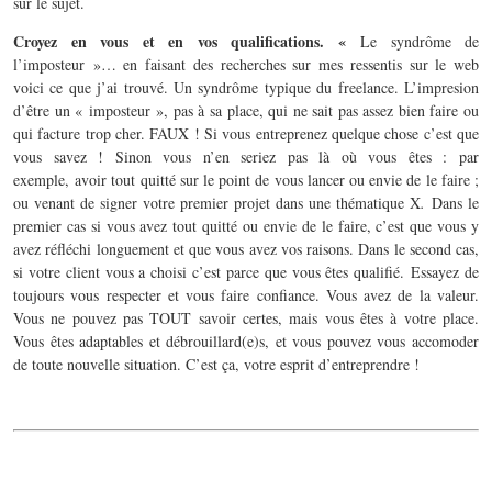
sur le sujet.
Croyez en vous et en vos qualifications. «
Le syndrôme de
l’imposteur »… en faisant des recherches sur mes ressentis sur le web
voici ce que j’ai trouvé. Un syndrôme typique du freelance. L’impresion
d’être un « imposteur », pas à sa place, qui ne sait pas assez bien faire ou
qui facture trop cher. FAUX ! Si vous entreprenez quelque chose c’est que
vous savez ! Sinon vous n’en seriez pas là où vous êtes : par
exemple, avoir tout quitté sur le point de vous lancer ou envie de le faire ;
ou venant de signer votre premier projet dans une thématique X
.
Dans le
premier cas si vous avez tout quitté ou envie de le faire, c’est que vous y
avez réfléchi longuement et que vous avez vos raisons. Dans le second cas,
si votre client vous a choisi c’est parce que vous êtes qualifié. Essayez de
toujours vous respecter et vous faire confiance. Vous avez de la valeur.
Vous ne pouvez pas TOUT savoir certes, mais vous êtes à votre place.
Vous êtes adaptables et débrouillard(e)s, et vous pouvez vous accomoder
de toute nouvelle situation. C’est ça, votre esprit d’entreprendre !