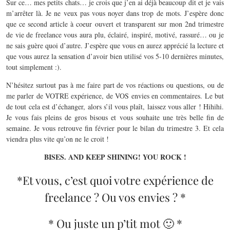
Sur ce… mes petits chats… je crois que j’en ai déjà beaucoup dit et je vais
m’arrêter là. Je ne veux pas vous noyer dans trop de mots. J’espère donc
que ce second article à coeur ouvert et transparent sur mon 2nd trimestre
de vie de freelance vous aura plu, éclairé, inspiré, motivé, rassuré… ou je
ne sais guère quoi d’autre. J’espère que vous en aurez apprécié la lecture et
que vous aurez la sensation d’avoir bien utilisé vos 5-10 dernières minutes,
tout simplement :).
N’hésitez surtout pas à me faire part de vos réactions ou questions, ou de
me parler de VOTRE expérience, de VOS envies en commentaires. Le but
de tout cela est d’échanger, alors s’il vous plaît, laissez vous aller ! Hihihi.
Je vous fais pleins de gros bisous et vous souhaite une très belle fin de
semaine. Je vous retrouve fin février pour le bilan du trimestre 3. Et cela
viendra plus vite qu’on ne le croit !
BISES. AND KEEP SHINING! YOU ROCK !
*Et vous, c’est quoi votre expérience de
freelance ? Ou vos envies ? *
* Ou juste un p’tit mot 🙂 *