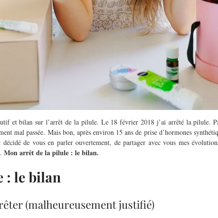
tif et bilan sur l’arrêt de la pilule. Le 18 février 2018 j’ai arrêté la pilule.
raiment mal passée. Mais bon, après environ 15 ans de prise d’hormones synthétique
 décidé de vous en parler ouvertement, de partager avec vous mes évolutions,
Mon arrêt de la pilule : le bilan.
n.
 : le bilan
rrêter (malheureusement justifié)