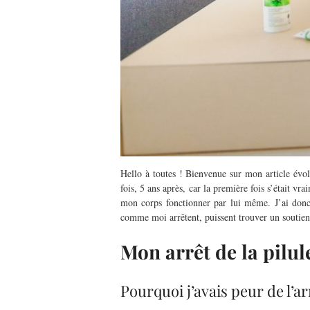
Hello à toutes ! Bienvenue sur mon article évolu
fois, 5 ans après, car la première fois s’était v
mon corps fonctionner par lui même. J’ai donc
comme moi arrêtent, puissent trouver un soutie
Mon arrêt de la pilule
Pourquoi j’avais peur de l’a