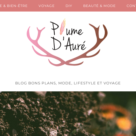
E & BIEN-ÊTRE
VOYAGE
DIY
BEAUTÉ & MODE
CON
BLOG BONS PLANS, MODE, LIFESTYLE ET VOYAGE