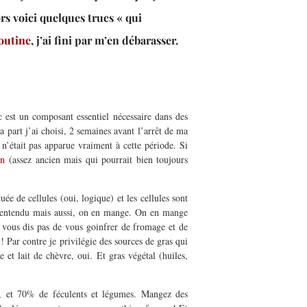
rs voici quelques trucs « qui
outine
, j’ai fini par m’en débarasser.
 est un composant essentiel nécessaire dans des
 part j’ai choisi, 2 semaines avant l’arrêt de ma
 n’était pas apparue vraiment à cette période. Si
kin
(assez ancien mais qui pourrait bien toujours
ée de cellules (oui, logique) et les cellules sont
ien entendu mais aussi, on en mange. On en mange
 vous dis pas de vous goinfrer de fromage et de
 Par contre je privilégie des sources de gras qui
et lait de chèvre, oui. Et gras végétal (huiles,
s, et 70% de féculents et légumes. Mangez des