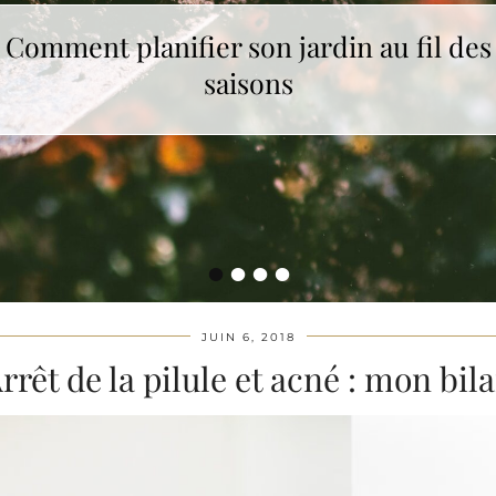
Comment planifier son jardin au fil des
saisons
•
•
•
•
JUIN 6, 2018
rrêt de la pilule et acné : mon bil