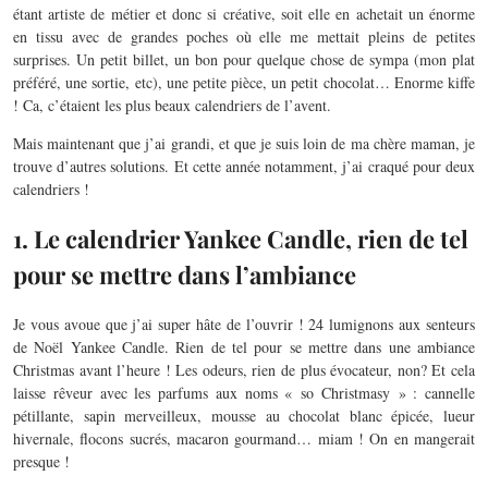
étant artiste de métier et donc si créative, soit elle en achetait un énorme
en tissu avec de grandes poches où elle me mettait pleins de petites
surprises. Un petit billet, un bon pour quelque chose de sympa (mon plat
préféré, une sortie, etc), une petite pièce, un petit chocolat… Enorme kiffe
! Ca, c’étaient les plus beaux calendriers de l’avent.
Mais maintenant que j’ai grandi, et que je suis loin de ma chère maman, je
trouve d’autres solutions. Et cette année notamment, j’ai craqué pour deux
calendriers !
1. Le calendrier Yankee Candle, rien de tel
pour se mettre dans l’ambiance
Je vous avoue que j’ai super hâte de l’ouvrir ! 24 lumignons aux senteurs
de Noël Yankee Candle. Rien de tel pour se mettre dans une ambiance
Christmas avant l’heure ! Les odeurs, rien de plus évocateur, non? Et cela
laisse rêveur avec les parfums aux noms « so Christmasy » : cannelle
pétillante, sapin merveilleux, mousse au chocolat blanc épicée, lueur
hivernale, flocons sucrés, macaron gourmand… miam ! On en mangerait
presque !