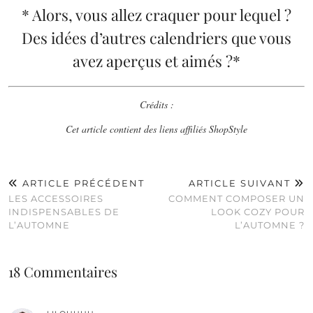
* Alors, vous allez craquer pour lequel ?
Des idées d’autres calendriers que vous
avez aperçus et aimés ?*
Crédits :
Cet article contient des liens affiliés ShopStyle
ARTICLE PRÉCÉDENT
ARTICLE SUIVANT
LES ACCESSOIRES
COMMENT COMPOSER UN
INDISPENSABLES DE
LOOK COZY POUR
L’AUTOMNE
L’AUTOMNE ?
18 Commentaires