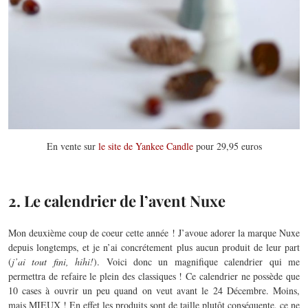
En vente sur
le site de Yankee Candle
pour 29,95 euros
2. Le calendrier de l’avent Nuxe
Mon deuxième coup de coeur cette année ! J’avoue adorer la marque Nuxe
depuis longtemps, et je n’ai concrétement plus aucun produit de leur part
(
j’ai tout fini, hihi!
). Voici donc un magnifique calendrier qui me
permettra de refaire le plein des classiques ! Ce calendrier ne possède que
10 cases à ouvrir un peu quand on veut avant le 24 Décembre. Moins,
mais MIEUX ! En effet les produits sont de taille plutôt conséquente, ce ne