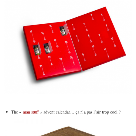
The «
man stuff
» advent calendar… ça n’a pas l’air trop cool ?