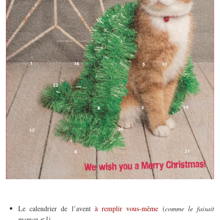
Le calendrier de l’avent
à remplir vous-même
(
comme le faisait
maman <3)