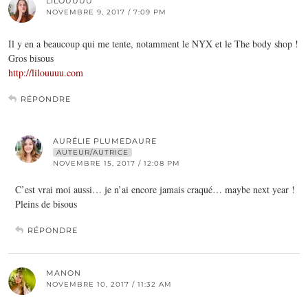
LILOUUUU
NOVEMBRE 9, 2017 / 7:09 PM
Il y en a beaucoup qui me tente, notamment le NYX et le The body shop !
Gros bisous
http://lilouuuu.com
RÉPONDRE
AURÉLIE PLUMEDAURE
AUTEUR/AUTRICE
NOVEMBRE 15, 2017 / 12:08 PM
C’est vrai moi aussi… je n’ai encore jamais craqué… maybe next year !
Pleins de bisous
RÉPONDRE
MANON
NOVEMBRE 10, 2017 / 11:32 AM