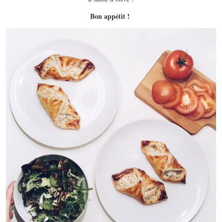
Bon appétit !