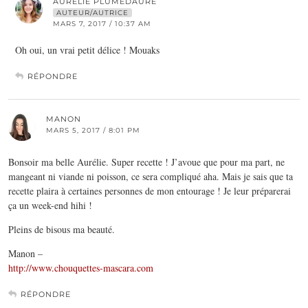
AURÉLIE PLUMEDAURE
AUTEUR/AUTRICE
MARS 7, 2017 / 10:37 AM
Oh oui, un vrai petit délice ! Mouaks
RÉPONDRE
MANON
MARS 5, 2017 / 8:01 PM
Bonsoir ma belle Aurélie. Super recette ! J’avoue que pour ma part, ne
mangeant ni viande ni poisson, ce sera compliqué aha. Mais je sais que ta
recette plaira à certaines personnes de mon entourage ! Je leur préparerai
ça un week-end hihi !
Pleins de bisous ma beauté.
Manon –
http://www.chouquettes-mascara.com
RÉPONDRE