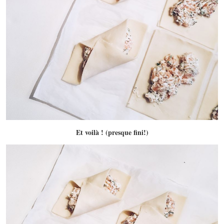
Et voilà ! (presque fini!)