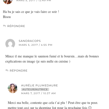
MARS 5, 2017 / 12:49 PM
Ha ba je sais ce que je vais faire ce soir !
Bisou
RÉPONDRE
SANDRACOPS
MARS 5, 2017 / 4:55 PM
Mince il me manque le saumon fumé et le boursin…mais de bonnes
explications en image (je suis nulle en cuisine )
RÉPONDRE
AURÉLIE PLUMEDAURE
AUTEUR/AUTRICE
MARS 7, 2017 / 10:37 AM
Merci ma belle, contente que cela t’ai plu ! Peut-être que tu peux
mettre tout ceci sur ta shopping list pour la prochaine fois 🙂