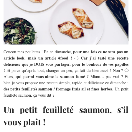
pour une fois ce ne sera pas un
Coucou mes poulettes ! En ce dimanche,
article look, mais un article #food
Car j’ai testé une recette
! <3
délicieuse que je DOIS vous partager, pour le bonheur de vos papilles
!
Et parce qu’après tout, changer un peu, ça fait du bien aussi ! Non ? 🙂
qui parmi vous aime le saumon fumé ?
Alors,
Miam… pas vrai ? Et
bien je vous propose une recette simple, rapide et délicieuse ce dimanche :
des petits feuilletés saumon / fromage frais ail et fines herbes.
Un petit
feuilleté saumon, ça vous dit ?
Un petit feuilleté saumon, s’il
vous plaît !