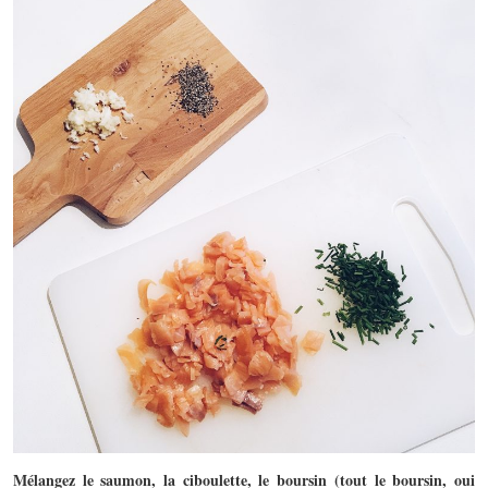
Mélangez le saumon, la ciboulette, le boursin (tout le boursin, oui