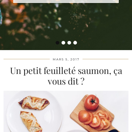
•
•
•
•
MARS 5, 2017
Un petit feuilleté saumon, ça
vous dit ?