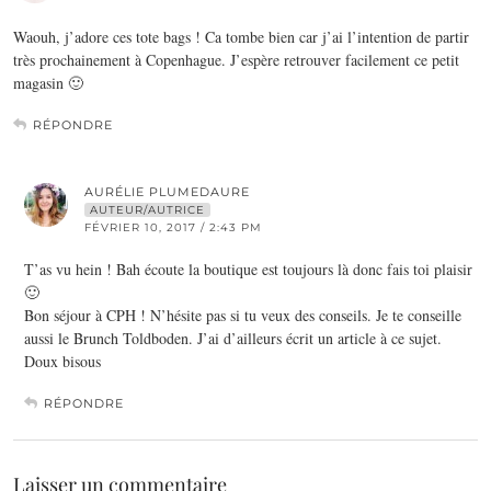
Waouh, j’adore ces tote bags ! Ca tombe bien car j’ai l’intention de partir
très prochainement à Copenhague. J’espère retrouver facilement ce petit
magasin 🙂
RÉPONDRE
AURÉLIE PLUMEDAURE
AUTEUR/AUTRICE
FÉVRIER 10, 2017 / 2:43 PM
T’as vu hein ! Bah écoute la boutique est toujours là donc fais toi plaisir
🙂
Bon séjour à CPH ! N’hésite pas si tu veux des conseils. Je te conseille
aussi le Brunch Toldboden. J’ai d’ailleurs écrit un article à ce sujet.
Doux bisous
RÉPONDRE
Laisser un commentaire