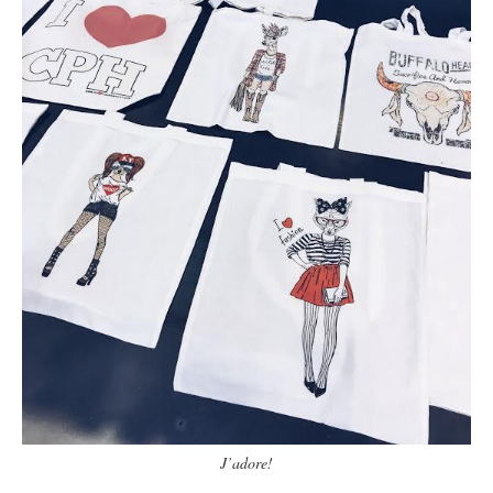
J’adore!