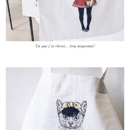
Un que j’ai choisi… trop mignonne!