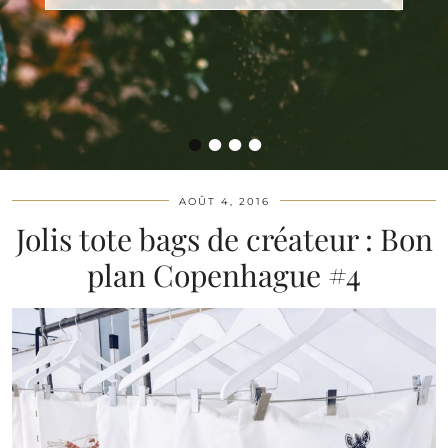
•
•
•
•
AOÛT 4, 2016
Jolis tote bags de créateur : Bon
plan Copenhague #4