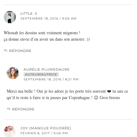
LITTLE. S
SEPTEMBRE 18, 2016 / 9:06 AM
Whouah les dessins sont vraiment mignons !
ça donne envie d’en avoir un dans son armoire :))
RÉPONDRE
AURÉLIE PLUMEDAURE
AUTEUR/AUTRICE
SEPTEMBRE 18, 2016 / 8:21 PM
Merci ma belle ! Oui je les adore je les porte très souvent ❤️ tu sais ce
qu’il te reste à faire si tu passes par Copenhague ! 😉 Gros bisous
RÉPONDRE
JOY (MANGUE POUDRÉE)
FÉVRIER 8, 2017 / 9:06 PM