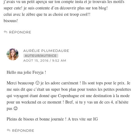
j’avais vu un petit aperçu sur ton compte insta et je trouvais les motifs
super cute! je suis contente d’en découvrir plus sur ton blog!
celui avec le zèbre que tu as choisi est troop cool!!
bisouus!
RÉPONDRE
AURÉLIE PLUMEDAURE
AUTEUR/AUTRICE
AOÛT 15, 2016 / 9:52 AM
Hello ma jolie Freyja !
Merci beaucoup 🙂 je les adore carrément ! Ils sont tops pour le prix. Je
me suis dit que c’était un super bon plan pour toutes les petites poulettes
qui voyagent étant donné que Copenhague est une destination à la mode
pour un weekend en ce moment ! Bref, si tu y vas un de ces 4, n’hésite
pas 😉
Pleins de bisous et bonne journée ! A tres vite sur IG
RÉPONDRE