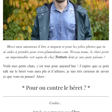
Merci mon amoureux d’être si mignon et pour les jolies photos que tu
m’aides à prendre pour www.plumedaure.com. Niveau tenue, le chéri porte
un imperméable vert sapin de chez
Trettorn
dont je suis juste jalouse !
Voilà mes petits chats, c’est tout pour aujourd’hui ! J’espère que ce petit
talk sur le béret vous aura plu et d’ailleurs, je suis très curieuse de savoir
ce que vous en pensez! Alors :
* Pour ou contre le béret ? *
Crédits :
Article en partenariat avec
Cluse