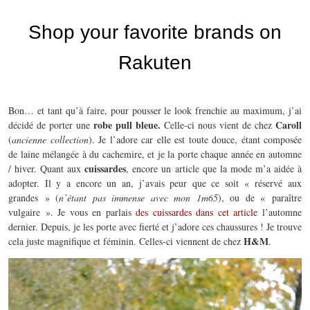
Bon… et tant qu’à faire, pour pousser le look frenchie au maximum, j’ai
robe pull bleue.
Caroll
décidé de porter une
Celle-ci nous vient de chez
(
ancienne collection
). Je l’adore car elle est toute douce, étant composée
de laine mélangée à du cachemire, et je la porte chaque année en automne
cuissardes
/ hiver. Quant aux
, encore un article que la mode m’a aidée à
adopter. Il y a encore un an, j’avais peur que ce soit « réservé aux
grandes » (
n’étant pas immense avec mon 1m65
), ou de « paraître
vulgaire ». Je vous en parlais
des cuissardes dans cet article
l’automne
dernier. Depuis, je les porte avec fierté et j’adore ces chaussures ! Je trouve
H&M
cela juste magnifique et féminin. Celles-ci viennent de chez
.