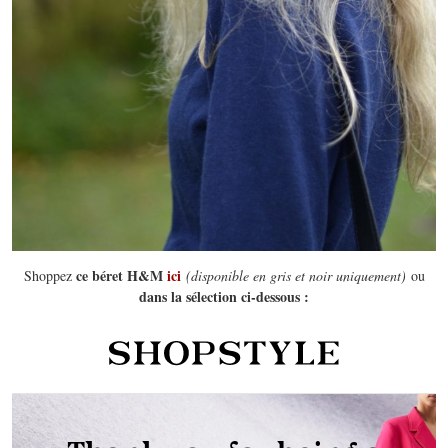
ce béret H&M
ici
Shoppez
(disponible en gris et noir uniquement)
ou
dans la sélection ci-dessous :