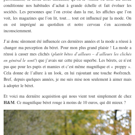
conditionne nos habitudes d’achat à grande échelle et fait évoluer les
sociétés. Les personnes que l’on croise dans la rue, les affiches que l’on
voit, les magazines que l’on lit, tout… tout est influencé par la mode. On
en est imprégné au quotidien et notre cerveau s’en accomode
inconsciemment.
J’ai donc sûrement été influencée ces dernières années et la mode a réussi à
changer ma perception du béret. Pour mon plus grand plaisir ! La mode a
réussi à casser mes clichés (
plutôt bêtes d’ailleurs – d’ailleurs les clichés
en général le sont!
) que j’avais sur cette pièce superbe. Les bérets, ce n’est
pas que pour les papis et mamies et c’est même magnifique et « preppy ».
Cela donne de l’allure à un look, en lui rajoutant une touche #sofrench.
Bref, depuis quelques années, je me suis mise non seulement à aimer mais
à adopter le béret.
Et voici ma dernière acquisition qui nous vient tout simplement de chez
H&M
. Ce magnifique béret rouge à moins de 10 euros, qui dit mieux ?