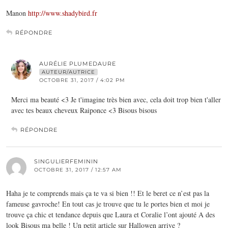
Manon
http://www.shadybird.fr
RÉPONDRE
AURÉLIE PLUMEDAURE
AUTEUR/AUTRICE
OCTOBRE 31, 2017 / 4:02 PM
Merci ma beauté <3 Je t'imagine très bien avec, cela doit trop bien t'aller
avec tes beaux cheveux Raiponce <3 Bisous bisous
RÉPONDRE
SINGULIERFEMININ
OCTOBRE 31, 2017 / 12:57 AM
Haha je te comprends mais ça te va si bien !! Et le beret ce n’est pas la
fameuse gavroche! En tout cas je trouve que tu le portes bien et moi je
trouve ça chic et tendance depuis que Laura et Coralie l’ont ajouté A des
look Bisous ma belle ! Un petit article sur Hallowen arrive ?