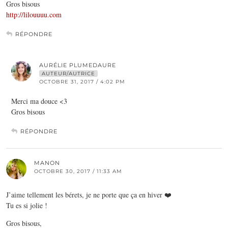
Gros bisous
http://lilouuuu.com
RÉPONDRE
AURÉLIE PLUMEDAURE
AUTEUR/AUTRICE
OCTOBRE 31, 2017 / 4:02 PM
Merci ma douce <3
Gros bisous
RÉPONDRE
MANON
OCTOBRE 30, 2017 / 11:33 AM
J’aime tellement les bérets, je ne porte que ça en hiver ❤️
Tu es si jolie !
Gros bisous,