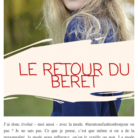
J’ai donc évolué – moi aussi – avec la mode. #moutonsfashionbonjour ou
pas ? Je ne sais pas. Ce que je pense, c’est que même si on a de la
personnalité, la mode nous influence, qu’on le veuille ou non. La mode