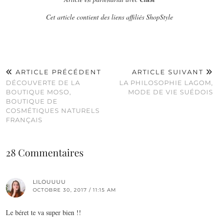
Cet article contient des liens affiliés ShopStyle
ARTICLE PRÉCÉDENT
ARTICLE SUIVANT
DÉCOUVERTE DE LA
LA PHILOSOPHIE LAGOM,
BOUTIQUE MOSO,
MODE DE VIE SUÉDOIS
BOUTIQUE DE
COSMÉTIQUES NATURELS
FRANÇAIS
28 Commentaires
LILOUUUU
OCTOBRE 30, 2017 / 11:15 AM
Le béret te va super bien !!