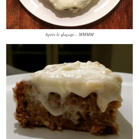
Après le glaçage… MMMM