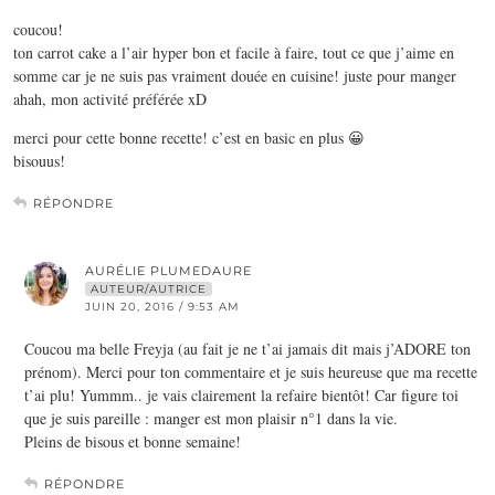
coucou!
ton carrot cake a l’air hyper bon et facile à faire, tout ce que j’aime en
somme car je ne suis pas vraiment douée en cuisine! juste pour manger
ahah, mon activité préférée xD
merci pour cette bonne recette! c’est en basic en plus 😀
bisouus!
RÉPONDRE
AURÉLIE PLUMEDAURE
AUTEUR/AUTRICE
JUIN 20, 2016 / 9:53 AM
Coucou ma belle Freyja (au fait je ne t’ai jamais dit mais j’ADORE ton
prénom). Merci pour ton commentaire et je suis heureuse que ma recette
t’ai plu! Yummm.. je vais clairement la refaire bientôt! Car figure toi
que je suis pareille : manger est mon plaisir n°1 dans la vie.
Pleins de bisous et bonne semaine!
RÉPONDRE