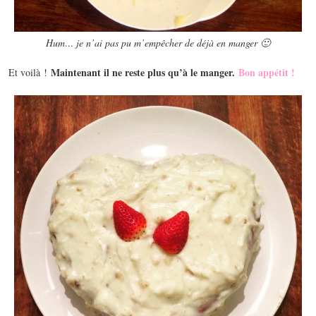
Hum… je n’ai pas pu m’empêcher de déjà en manger 🙂
Maintenant il ne reste plus qu’à le manger.
Bon appétit !
Et voilà !