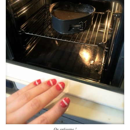
On enfourne !