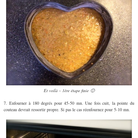
Et voilà – 1ère étape finie 🙂
7. Enfourner à 180 degrés pour 45-50 mn. Une fois cuit, la pointe du
couteau devrait ressortir propre. Si pas le cas réenfournez pour 5-10 mn.