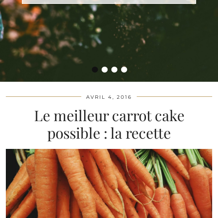
•
•
•
•
AVRIL 4, 2016
Le meilleur carrot cake
possible : la recette