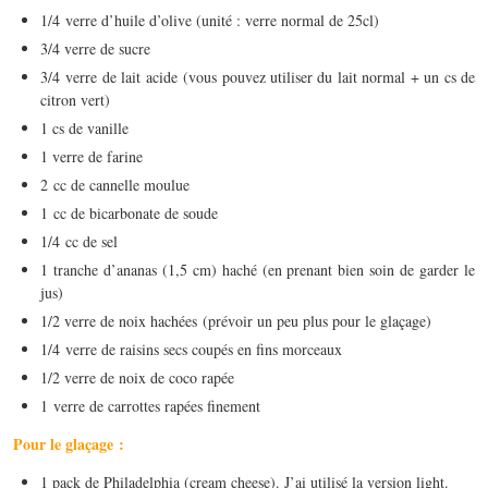
1/4 verre d’huile d’olive (unité : verre normal de 25cl)
3/4 verre de sucre
3/4 verre de lait acide (vous pouvez utiliser du lait normal + un cs de
citron vert)
1 cs de vanille
1 verre de farine
2 cc de cannelle moulue
1 cc de bicarbonate de soude
1/4 cc de sel
1 tranche d’ananas (1,5 cm) haché (en prenant bien soin de garder le
jus)
1/2 verre de noix hachées (prévoir un peu plus pour le glaçage)
1/4 verre de raisins secs coupés en fins morceaux
1/2 verre de noix de coco rapée
1 verre de carrottes rapées finement
Pour le glaçage :
1 pack de Philadelphia (cream cheese). J’ai utilisé la version light.