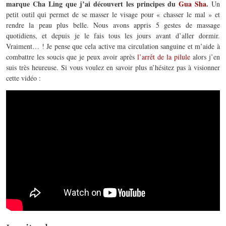
marque Cha Ling que j’ai découvert les principes du
Gua Sha
.
Un
petit outil qui permet de se masser le visage pour « chasser le mal » et
rendre la peau plus belle. Nous avons appris 5 gestes de massage
quotidiens, et depuis je le fais tous les jours avant d’aller dormir.
Vraiment… ! Je pense que cela active ma circulation sanguine et m’aide à
combattre les soucis que je peux avoir après
l’arrêt de la pilule
alors j’en
suis très heureuse. Si vous voulez en savoir plus n’hésitez pas à visionner
cette vidéo :