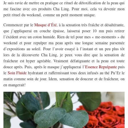
Je suis ravie de mettre en pratique ce rituel de détoxification de la peau qui
me fascine avec ces produits Cha Ling. Pour moi, cela va devenir mon
petit rituel du weekend, comme un petit moment unique.
Commencer par le
Masque d’Été
, à la sensation très fraîche et désaltérante,
que j’appliquerai en couche épaisse, laisserai poser 10 mn puis retirer
l’éxédent avec un coton humide. Rien de tel pour mes « me-moments » du
weekend et pour repulper ma peau après une longue semaine parsemée
d’expositions au soleil. Pour l’avoir essayé à l’instant et un peu plus tôt
lors de la découverte Cha Ling, je peux vous dire que la sensation de
fraîcheur est hyper agréable. Vraiment défatiguante et la peau est toute
douce après. Puis, après le masque j’appliquerai l’
Essence Repulpante
puis
le
Soin Fluide
hydratant et raffermissant tous deux infusés au thé Pu’Er le
matin comme soin de jour. Idem, sensation de douceur et de fraîcheur, on
en mangerait!