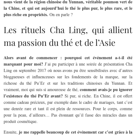
nous vient de la région chinoise du Yunnan, véritable poumon vert de
la Chine, et qui est aujourd’hui le thé le plus pur, le plus rare, et le
plus riche en propriétés.
On en parle ?
Les rituels Cha Ling, qui allient
ma passion du thé et de l’Asie
Alors avant de commencer : pourquoi cet événement a-t-il été
marquant pour moi?
J’ai pu participer à une soirée de présentation Cha
Ling en septembre 2017 où nous avons pu être sensibilisées avec d’autres
bloggueuses et influenceuses sur les fondements de la marque, sur la
richesse du thé Pu’Er et sur les traditions chinoises du Yunnan. Et
comment avais-je pu ignorer
vraiment, moi qui suis si amoureuse de thé,
l’existence du thé Pu’Er avant?
Si pur, si riche. En Chine, il est offert
comme cadeau précieux, par exemple dans le cadre de mariages, tant c’est
une denrée rare et tant il est plein de ressources. Pour le corps, comme
pour la peau, d’ailleurs… Pas étonnant qu’il fasse des miracles dans un
produit cosmétique.
je me rappelle beaucoup de cet événement car c’est grâce à la
Ensuite,