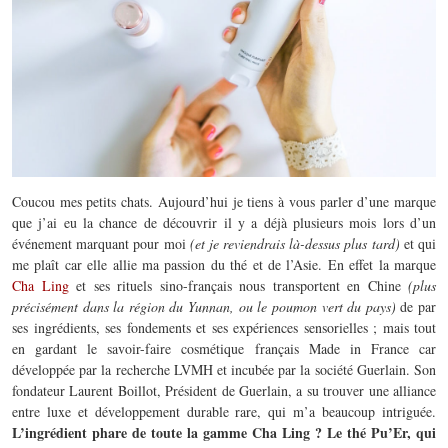
Coucou mes petits chats. Aujourd’hui je tiens à vous parler d’une marque
que j’ai eu la chance de découvrir il y a déjà plusieurs mois lors d’un
événement marquant pour moi
(et je reviendrais là-dessus plus tard)
et qui
me plaît car elle allie ma passion du thé et de l’Asie. En effet la marque
Cha Ling
et ses rituels sino-français nous transportent en Chine
(plus
précisément dans la région du Yunnan, ou le poumon vert du pays)
de par
ses ingrédients, ses fondements et ses expériences sensorielles ; mais tout
en gardant le savoir-faire cosmétique français Made in France car
développée par la recherche LVMH et incubée par la société Guerlain. Son
fondateur Laurent Boillot, Président de Guerlain, a su trouver une alliance
entre luxe et développement durable rare, qui m’a beaucoup intriguée.
L’ingrédient phare de toute la gamme Cha Ling ? Le thé Pu’Er, qui