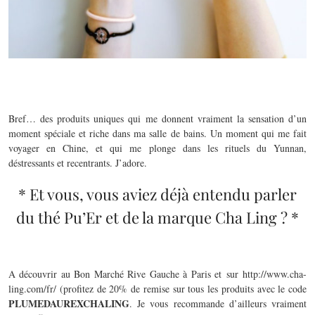
Bref… des produits uniques qui me donnent vraiment la sensation d’un
moment spéciale et riche dans ma salle de bains. Un moment qui me fait
voyager en Chine, et qui me plonge dans les rituels du Yunnan,
déstressants et recentrants. J’adore.
* Et vous, vous aviez déjà entendu parler
du thé Pu’Er et de la marque Cha Ling ? *
A découvrir au Bon Marché Rive Gauche à Paris et sur http://www.cha-
ling.com/fr/ (profitez de 20% de remise sur tous les produits avec le code
PLUMEDAUREXCHALING
. Je vous recommande d’ailleurs vraiment