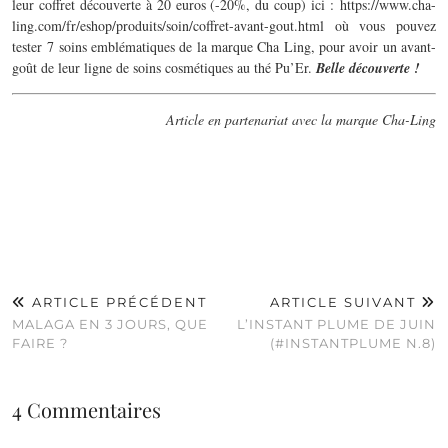
leur coffret découverte à 20 euros (-20%, du coup) ici : https://www.cha-
ling.com/fr/eshop/produits/soin/coffret-avant-gout.html où vous pouvez
tester 7 soins emblématiques de la marque Cha Ling, pour avoir un avant-
goût de leur ligne de soins cosmétiques au thé Pu’Er.
Belle découverte !
Article en partenariat avec la marque Cha-Ling
ARTICLE PRÉCÉDENT
ARTICLE SUIVANT
MALAGA EN 3 JOURS, QUE
L’INSTANT PLUME DE JUIN
FAIRE ?
(#INSTANTPLUME N.8)
4 Commentaires