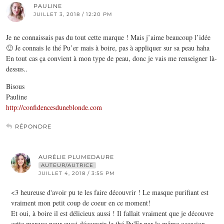
PAULINE
JUILLET 3, 2018 / 12:20 PM
Je ne connaissais pas du tout cette marque ! Mais j’aime beaucoup l’idée
🙂 Je connais le thé Pu’er mais à boire, pas à appliquer sur sa peau haha
En tout cas ça convient à mon type de peau, donc je vais me renseigner là-
dessus..
Bisous
Pauline
http://confidencesduneblonde.com
RÉPONDRE
AURÉLIE PLUMEDAURE
AUTEUR/AUTRICE
JUILLET 4, 2018 / 3:55 PM
<3 heureuse d'avoir pu te les faire découvrir ! Le masque purifiant est
vraiment mon petit coup de coeur en ce moment!
Et oui, à boire il est délicieux aussi ! Il fallait vraiment que je découvre
cette marque pour aussi découvrir le thé Pu'Er par la même occasion...