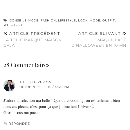
CONSEILS MODE
,
FASHION
,
LIFESTYLE
,
LOOK
,
MODE
,
OUTFIT
,
WHISHLIST
ARTICLE PRÉCÉDENT
ARTICLE SUIVANT
LA JOLIE MARQUE MAISON
MAQUILLAGE
GAJA
D’HALLOWEEN EN 10 MN
28 Commentaires
JULIETTE REMON
OCTOBRE 26, 2016 / 4:40 PM
J’adore ta sélection ma belle ! Que du cocooning, on est tellement bien
dans ces pièces, c’est pour ça que j’aime tant l’hiver 🙂
Gros bisous ma puce
RÉPONDRE