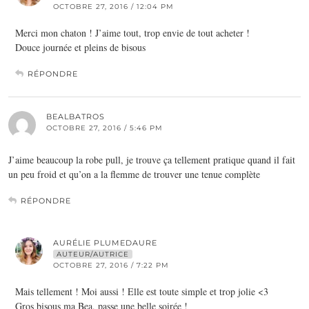
OCTOBRE 27, 2016 / 12:04 PM
Merci mon chaton ! J’aime tout, trop envie de tout acheter !
Douce journée et pleins de bisous
RÉPONDRE
BEALBATROS
OCTOBRE 27, 2016 / 5:46 PM
J’aime beaucoup la robe pull, je trouve ça tellement pratique quand il fait
un peu froid et qu’on a la flemme de trouver une tenue complète
RÉPONDRE
AURÉLIE PLUMEDAURE
AUTEUR/AUTRICE
OCTOBRE 27, 2016 / 7:22 PM
Mais tellement ! Moi aussi ! Elle est toute simple et trop jolie <3
Gros bisous ma Bea, passe une belle soirée !