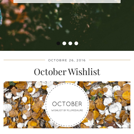
•
•
•
•
OCTOBRE 26, 2016
October Wishlist