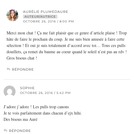
AURÉLIE PLUMEDAURE
AUTEUR/AUTRICE
OCTOBRE 26, 2016 / 8:00 PM
Merci mon chat ! Ça me fait plaisir que ce genre d’article plaise ! Trop
hâte de faire le prochain du coup. Je me suis bien amusée à faire cette
sélection ! Et oui je suis totalement d’accord avec toi… Tous ces pulls
douillets, ça remet du baume au coeur quand le soleil n’est pas au rdv !
Gros bisous chat !
RÉPONDRE
SOPHIE
OCTOBRE 26, 2016 / 5:42 PM
J’adore j’adore ! Les pulls trop canons
Je te vois parfaitement dans chacun d’ejx hihi.
Des bisous ma Auré
RÉPONDRE