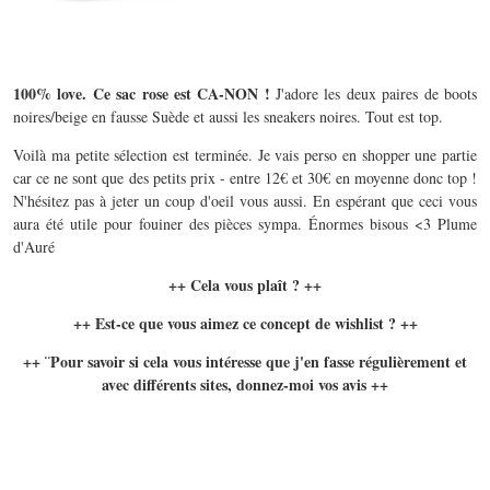
100% love. Ce sac rose est CA-NON !
J'adore les deux paires de boots
noires/beige en fausse Suède et aussi les sneakers noires. Tout est top.
Voilà ma petite sélection est terminée. Je vais perso en shopper une partie
car ce ne sont que des petits prix - entre 12€ et 30€ en moyenne donc top !
N'hésitez pas à jeter un coup d'oeil vous aussi. En espérant que ceci vous
aura été utile pour fouiner des pièces sympa. Énormes bisous <3 Plume
d'Auré
++ Cela vous plaît ? ++
++ Est-ce que vous aimez ce concept de wishlist ? ++
++ ¨Pour savoir si cela vous intéresse que j'en fasse régulièrement et
avec différents sites, donnez-moi vos avis ++