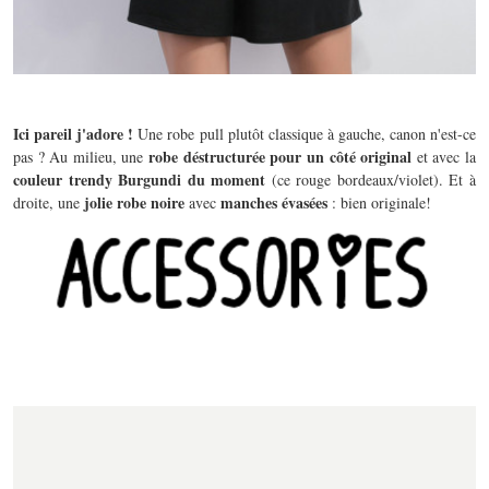
Ici pareil j'adore !
Une robe pull plutôt classique à gauche, canon n'est-ce
robe déstructurée pour un côté original
pas ? Au milieu, une
et avec la
couleur trendy Burgundi du moment
(ce rouge bordeaux/violet). Et à
jolie robe noire
manches évasées
droite, une
avec
: bien originale!