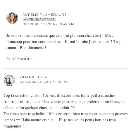
AURÉLIE PLUMEDAURE
AUTEUR/AUTRICE
OCTOBRE 30, 2016 / 10:47 AM
Je suis vraiment contente que cela t’ai plu mon chat chéri ! Merci
beaucoup pour ton commentaire… Et oui la robe j’adore aussi ! Trop
canon ! Bon dimanche !
RÉPONDRE
YILIANA FETI'A
OCTOBRE 28, 2016 / 1:10 PM
Top ta sélection chaton ! Je suis d’accord avec toi le pull à manches
froufrous est trop cute ! Par contre je crois que je préférerais en blanc, ou
crème, enfin quelque chose de plus clair ^^
Tes robes sont trop belles ! Mais ce serait bien trop court pour mes pauvres
jambes ^^ Haha nature cruelle… Et je trouve les petits bottines trop
mignonnes !