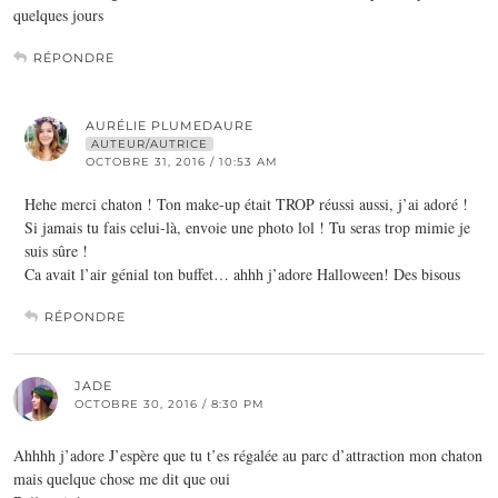
quelques jours
RÉPONDRE
AURÉLIE PLUMEDAURE
AUTEUR/AUTRICE
OCTOBRE 31, 2016 / 10:53 AM
Hehe merci chaton ! Ton make-up était TROP réussi aussi, j’ai adoré !
Si jamais tu fais celui-là, envoie une photo lol ! Tu seras trop mimie je
suis sûre !
Ca avait l’air génial ton buffet… ahhh j’adore Halloween! Des bisous
RÉPONDRE
JADE
OCTOBRE 30, 2016 / 8:30 PM
Ahhhh j’adore J’espère que tu t’es régalée au parc d’attraction mon chaton
mais quelque chose me dit que oui