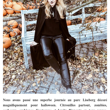
Nous avons passé une superbe journée au parc Liseberg décoré
magnifiquement pour halloween. Citrouilles partout, zombies,