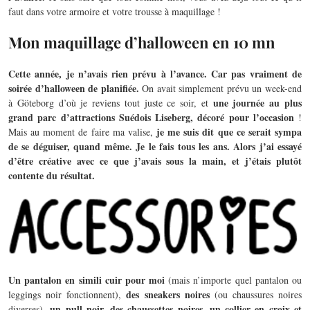
faut dans votre armoire et votre trousse à maquillage !
Mon maquillage d’halloween en 10 mn
Cette année, je n’avais rien prévu à l’avance. Car pas vraiment de
soirée d’halloween de planifiée.
On avait simplement prévu un week-end
une journée au plus
à Göteborg d’où je reviens tout juste ce soir, et
grand parc d’attractions Suédois Liseberg, décoré pour l’occasion
!
je me suis dit que ce serait sympa
Mais au moment de faire ma valise,
de se déguiser, quand même. Je le fais tous les ans. Alors j’ai essayé
d’être créative avec ce que j’avais sous la main, et j’étais plutôt
contente du résultat.
Un pantalon en simili cuir pour moi
(mais n’importe quel pantalon ou
des sneakers noires
leggings noir fonctionnent),
(ou chaussures noires
un pull noir, des chaussettes noires, un collier en croix et
diverses),