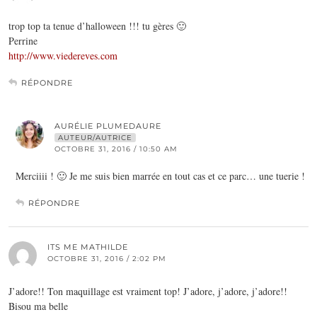
trop top ta tenue d’halloween !!! tu gères 🙂
Perrine
http://www.viedereves.com
RÉPONDRE
AURÉLIE PLUMEDAURE
AUTEUR/AUTRICE
OCTOBRE 31, 2016 / 10:50 AM
Merciiii ! 🙂 Je me suis bien marrée en tout cas et ce parc… une tuerie !
RÉPONDRE
ITS ME MATHILDE
OCTOBRE 31, 2016 / 2:02 PM
J’adore!! Ton maquillage est vraiment top! J’adore, j’adore, j’adore!!
Bisou ma belle