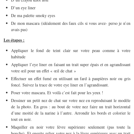
D’un eye liner
De ma palette smoky eyes
De mon mascara (idéalement des faux cils si vous avez- perso je n’en
avais pas)
Les étapes :
Appliquer le fond de teint clair sur votre peau comme à votre
habitude
Appliquer l’eye liner en faisant un trait super épais et en agrandissant
votre œil pour un effet « œil de chat »
Effectuer un effet fumé en utilisant un fard à paupières noir ou gris
foncé. Suivez la trace de votre eye liner en l’agrandissant.
Poser votre mascara. Et voilà c’est fait pour les yeux !
Dessiner un petit nez de chat sur votre nez en reproduisant le modèle
de la photo. En gros : au bout de votre nez faire un trait horizontal
d’une moitié de la narine à l’autre. Arrondir les bords et colorier le
tout en noir.
Maquiller en noir votre lèvre supérieure seulement (pas toute la
bouche). Et ensuite relier votre nez à la lèvre supérieure avec un trait