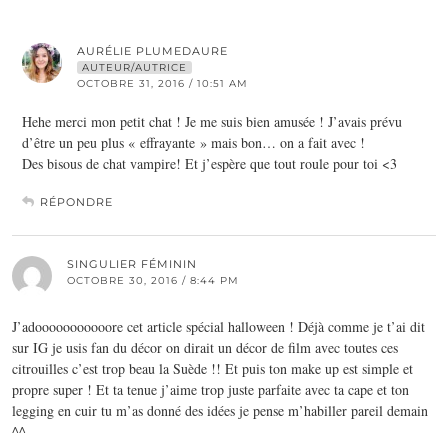
AURÉLIE PLUMEDAURE
AUTEUR/AUTRICE
OCTOBRE 31, 2016 / 10:51 AM
Hehe merci mon petit chat ! Je me suis bien amusée ! J’avais prévu
d’être un peu plus « effrayante » mais bon… on a fait avec !
Des bisous de chat vampire! Et j’espère que tout roule pour toi <3
RÉPONDRE
SINGULIER FÉMININ
OCTOBRE 30, 2016 / 8:44 PM
J’adooooooooooore cet article spécial halloween ! Déjà comme je t’ai dit
sur IG je usis fan du décor on dirait un décor de film avec toutes ces
citrouilles c’est trop beau la Suède !! Et puis ton make up est simple et
propre super ! Et ta tenue j’aime trop juste parfaite avec ta cape et ton
legging en cuir tu m’as donné des idées je pense m’habiller pareil demain
^^