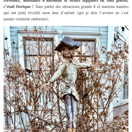
corbeaux, ambiance d’automne et bruits flippants en tous genres,
c’était féerique !
Sans parler des attractions grands 8 et maisons hantées
qui ont juste réveillé mon âme d’enfant (qui je dois l’avouer ne s’est
jamais vraiment endormie).