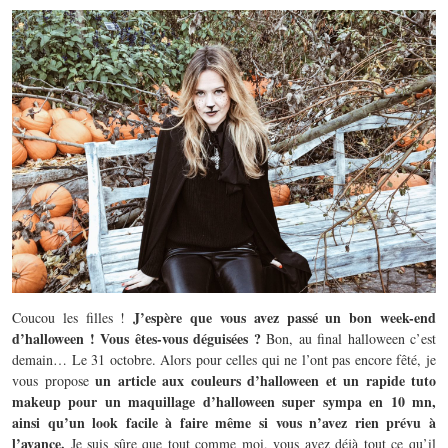
J’espère que vous avez passé un bon week-end
Coucou les filles !
d’halloween ! Vous êtes-vous déguisées ?
Bon, au final halloween c’est
demain… Le 31 octobre. Alors pour celles qui ne l’ont pas encore fêté, je
un article aux couleurs d’halloween et un rapide tuto
vous propose
makeup pour un maquillage d’halloween super sympa en 10 mn,
ainsi qu’un look facile à faire même si vous n’avez rien prévu à
l’avance.
Je suis sûre que tout comme moi, vous avez déjà tout ce qu’il