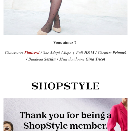
Vous aimez ?
Chaussures
Flattered
/ Sac
Adopt
/ Jupe + Pull
H&M
/ Chemise
Primark
/ Bandeau
Sessùn /
Mini doudoune
Gina Tricot