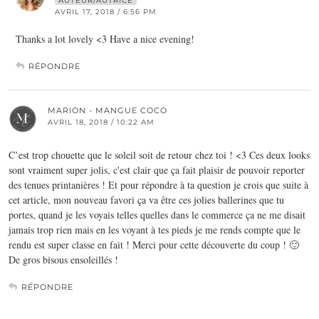
AUTEUR/AUTRICE
AVRIL 17, 2018 / 6:56 PM
Thanks a lot lovely <3 Have a nice evening!
RÉPONDRE
MARION - MANGUE COCO
AVRIL 18, 2018 / 10:22 AM
C’est trop chouette que le soleil soit de retour chez toi ! <3 Ces deux looks
sont vraiment super jolis, c'est clair que ça fait plaisir de pouvoir reporter
des tenues printanières ! Et pour répondre à ta question je crois que suite à
cet article, mon nouveau favori ça va être ces jolies ballerines que tu
portes, quand je les voyais telles quelles dans le commerce ça ne me disait
jamais trop rien mais en les voyant à tes pieds je me rends compte que le
rendu est super classe en fait ! Merci pour cette découverte du coup ! 🙂
De gros bisous ensoleillés !
RÉPONDRE