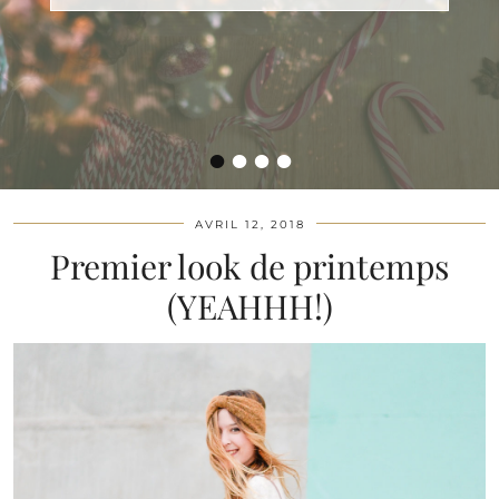
•
•
•
•
AVRIL 12, 2018
Premier look de printemps
(YEAHHH!)