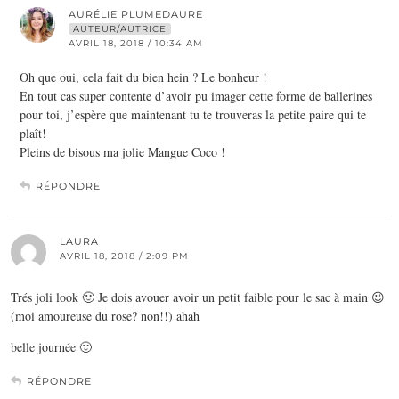
AURÉLIE PLUMEDAURE
AUTEUR/AUTRICE
AVRIL 18, 2018 / 10:34 AM
Oh que oui, cela fait du bien hein ? Le bonheur !
En tout cas super contente d’avoir pu imager cette forme de ballerines
pour toi, j’espère que maintenant tu te trouveras la petite paire qui te
plaît!
Pleins de bisous ma jolie Mangue Coco !
RÉPONDRE
LAURA
AVRIL 18, 2018 / 2:09 PM
Trés joli look 🙂 Je dois avouer avoir un petit faible pour le sac à main 😉
(moi amoureuse du rose? non!!) ahah
belle journée 🙂
RÉPONDRE