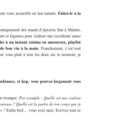
Faîtes-le à la
pour vous accueillir en last minute.
uniquement des stands d’épicerie fine à Malmö,
uits et légumes pour réaliser une excellente sauce
ler à un instant cuisine en amoureux, playlist
 de bon vin à la main
. Franchement, c’est tout
ui vous plaît à tous les deux sur le moment, je
ambiance, et hop, vous pouvez largement vous
se tromper.
Par exemple : Quelle est ma couleur
eureuse ? Quelle est la partie de ton corps que je
er ?
Enfin bref… vous avez saisi. Ecrivez tout ce