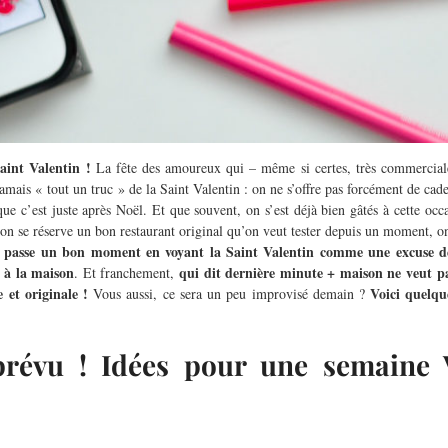
aint Valentin !
La fête des amoureux qui – même si certes, très commercia
 jamais « tout un truc » de la Saint Valentin : on ne s’offre pas forcément de c
que c’est juste après Noël. Et que souvent, on s’est déjà bien gâtés à cette oc
on se réserve un bon restaurant original qu’on veut tester depuis un moment, on
 passe un bon moment en voyant la Saint Valentin comme une excuse de p
à la maison
qui dit dernière minute + maison ne veut pa
. Et franchement,
 et originale !
Voici quelqu
Vous aussi, ce sera un peu improvisé demain ?
 prévu ! Idées pour une semaine 