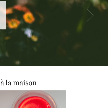
l
 à la maison