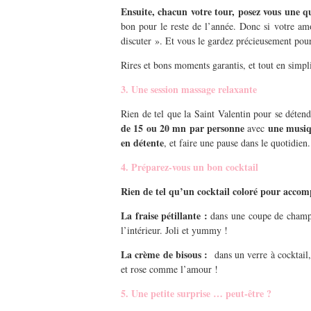
Ensuite, chacun votre tour, posez vous une q
bon pour le reste de l’année. Donc si votre amo
discuter ». Et vous le gardez précieusement pou
Rires et bons moments garantis, et tout en simpli
3. Une session massage relaxante
Rien de tel que la Saint Valentin pour se déte
de 15 ou 20 mn par personne
une musiq
avec
en détente
, et faire une pause dans le quotidien.
4. Préparez-vous un bon cocktail
Rien de tel qu’un cocktail coloré pour accomp
La fraise pétillante :
dans une coupe de champagn
l’intérieur. Joli et yummy !
La crème de bisous :
dans un verre à cocktail, 
et rose comme l’amour !
5. Une petite surprise … peut-être ?