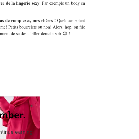
er de la lingerie sexy
. Par exemple un body en
as de complexes, mes chères !
Quelques soient
me! Petits bourrelets ou non! Alors, hop, on file
oment de se déshabiller demain soir 😉 !