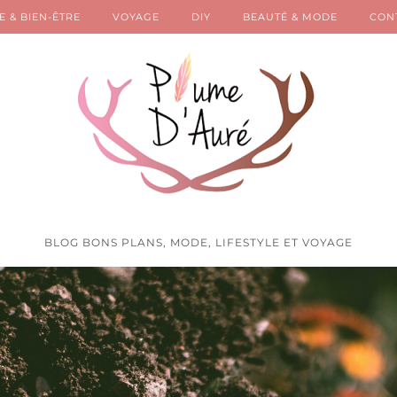
E & BIEN-ÊTRE
VOYAGE
DIY
BEAUTÉ & MODE
CON
BLOG BONS PLANS, MODE, LIFESTYLE ET VOYAGE