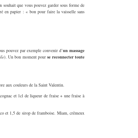
 souhait que vous pouvez garder sous forme de
é en papier : « bon pour faire la vaisselle sans
un massage
ous pouvez par exemple convenir d’
se reconnecter toute
ile
). Un bon moment pour
ore aux couleurs de la Saint Valentin.
ognac et 1cl de liqueur de fraise + une fraise à
 coco et 1,5 de sirop de framboise. Miam, crêmeux