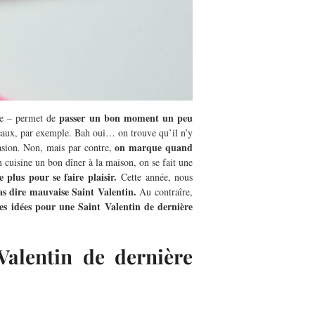
passer un bon moment un peu
le – permet de
adeaux, par exemple. Bah oui… on trouve qu’il n’y
on marque quand
casion. Non, mais par contre,
 cuisine un bon dîner à la maison, on se fait une
lus pour se faire plaisir.
Cette année, nous
s dire mauvaise Saint Valentin.
Au contraîre,
es idées pour une Saint Valentin de dernière
Valentin de dernière